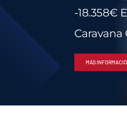
-18.358€ 
Caravana 
MÁS INFORMACI