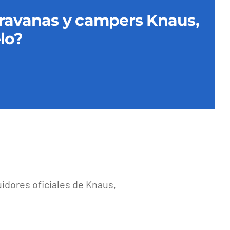
caravanas y campers Knaus,
lo?
uidores oficiales de Knaus,