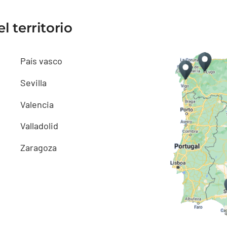
l territorio
País vasco
Sevilla
Valencia
Valladolid
Zaragoza