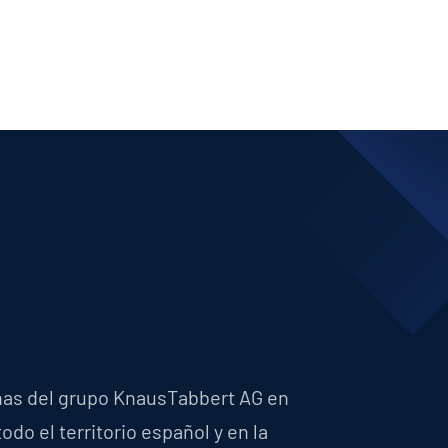
vanas del grupo KnausTabbert AG en
do el territorio español y en la