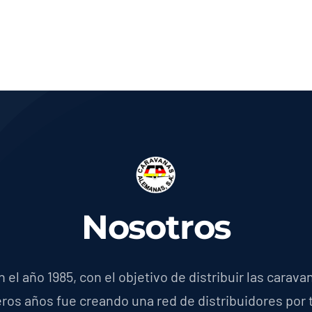
Nosotros
el año 1985, con el objetivo de distribuir las cara
os años fue creando una red de distribuidores por to