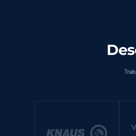
Des
Trab