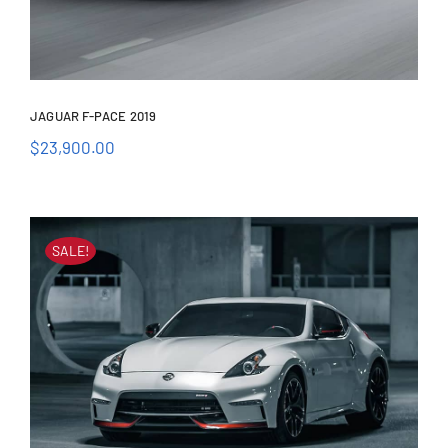
JAGUAR F-PACE 2019
$
23,900.00
Jaguar F-Pace 2019
SALE!