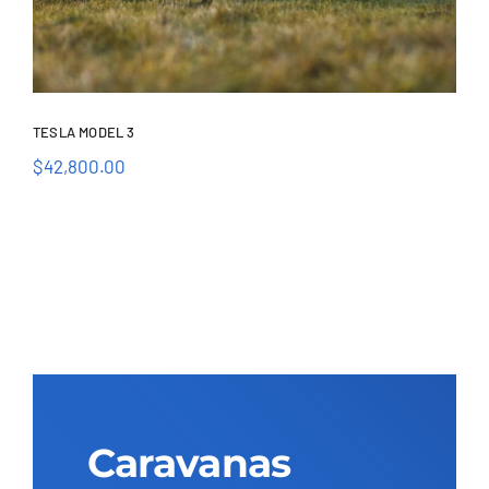
TESLA MODEL 3
$
42,800.00
Tesla Model 3
Caravanas