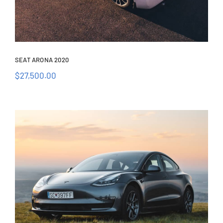
SEAT ARONA 2020
$
27,500.00
Seat Arona 2020