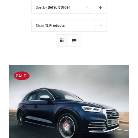
Sort by
Default Order
Distribuidores
Show
12 Products
SALE!