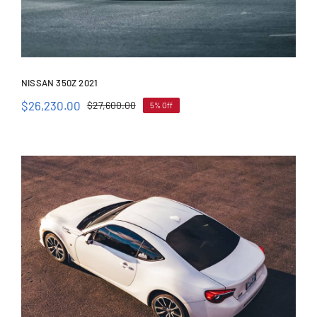
NISSAN 350Z 2021
$
26,230.00
$
27,600.00
5% Off
Nissan 350Z 2021