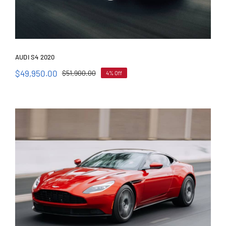
AUDI S4 2020
$
49,950.00
$
51,900.00
4% Off
Audi S4 2020