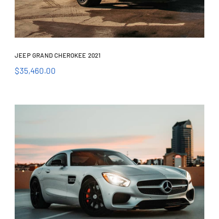
JEEP GRAND CHEROKEE 2021
$
35,460.00
Jeep Grand Cherokee
2021