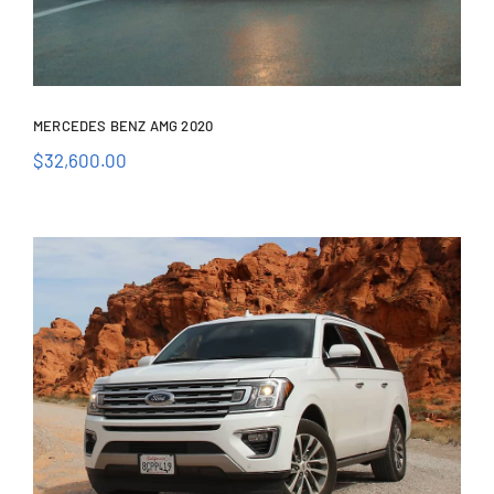
MERCEDES BENZ AMG 2020
$
32,600.00
Mercedes Benz AMG
2020