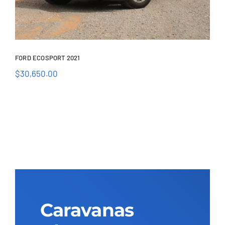
FORD ECOSPORT 2021
$
30,650.00
Ford EcoSport 2021
Caravanas